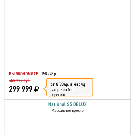
ВЫ ЭКОНОМИТЕ:
158 778 р.
458 777 руб.
от 8 334р. в месяц
299 999
рассрочка без
переплат
National S5 DELUX
Массажное кресло