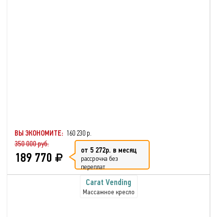
ВЫ ЭКОНОМИТЕ:
160 230 р.
350 000 руб.
от 5 272р. в месяц
189 770
рассрочка без
переплат
Carat Vending
Массажное кресло