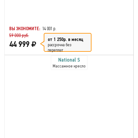
ВЫ ЭКОНОМИТЕ:
14 001 р.
59 000 руб.
от 1 250р. в месяц
44 999
рассрочка без
переплат
National S
Массажное кресло