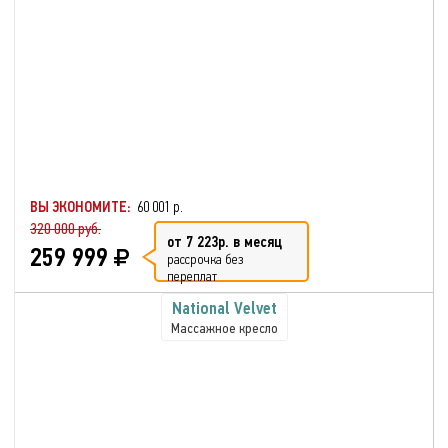
ВЫ ЭКОНОМИТЕ:
60 001 р.
320 000 руб.
от 7 223р. в месяц
259 999
рассрочка без
переплат
National Velvet
Массажное кресло