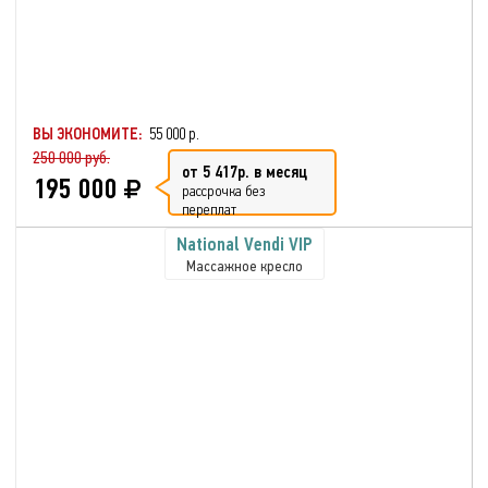
ВЫ ЭКОНОМИТЕ:
55 000 р.
250 000 руб.
от 5 417р. в месяц
195 000
рассрочка без
переплат
National Vendi VIP
Массажное кресло