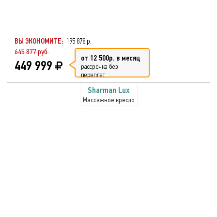
ВЫ ЭКОНОМИТЕ:
195 878 р.
645 877 руб.
от 12 500р. в месяц
449 999
рассрочка без
переплат
Sharman Lux
Массажное кресло