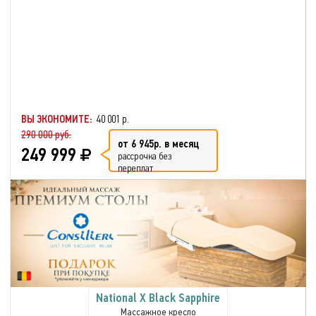
ВЫ ЭКОНОМИТЕ:
40 001 р.
290 000 руб.
от 6 945р. в месяц
249 999
рассрочка без
переплат
National X Black Sapphire
Массажное кресло