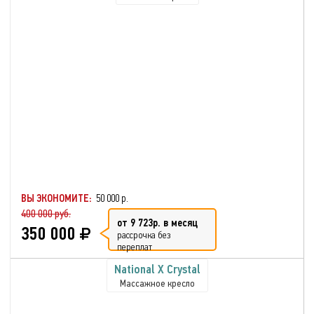
ВЫ ЭКОНОМИТЕ:
50 000 р.
400 000 руб.
от 9 723р. в месяц
350 000
рассрочка без
переплат
National X Crystal
Массажное кресло