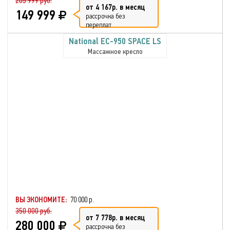
205 999 руб.
от 4 167р. в месяц
149 999
рассрочка без
переплат
National EC-950 SPACE LS
Массажное кресло
ВЫ ЭКОНОМИТЕ:
70 000 р.
350 000 руб.
от 7 778р. в месяц
280 000
рассрочка без