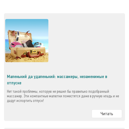
Маленький да удаленький: массажеры, незаменимые в
отпуске
Нет такой проблемы, которую не решил бы правильно подобранный
массажер. Эти компактные малютки поместятся даже в ручную кладь и не
дадут испортить отпуск!
Читать