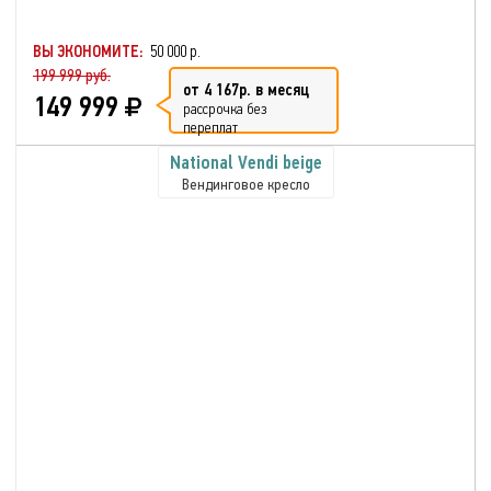
ВЫ ЭКОНОМИТЕ:
50 000 р.
199 999 руб.
от 4 167р. в месяц
149 999
рассрочка без
переплат
National Vendi beige
Вендинговое кресло