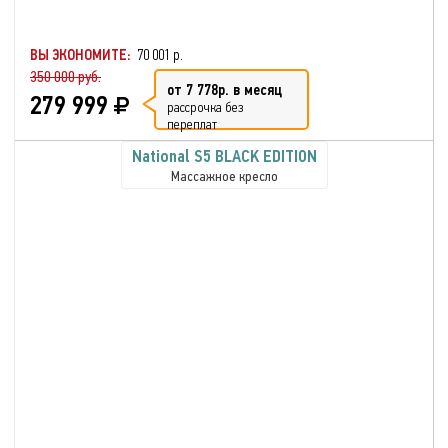
ВЫ ЭКОНОМИТЕ:
70 001 р.
350 000 руб.
от 7 778р. в месяц
279 999
рассрочка без
переплат
National S5 BLACK EDITION
Массажное кресло