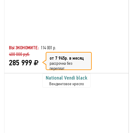
ВЫ ЭКОНОМИТЕ:
114 001 р.
400 000 руб.
от 7 945р. в месяц
285 999
рассрочка без
переплат
National Vendi black
Вендинговое кресло