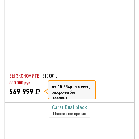
ВЫ ЭКОНОМИТЕ:
310 001 р.
880 000 руб.
от 15 834р. в месяц
569 999
рассрочка без
переплат
Carat Dual black
Массажное кресло