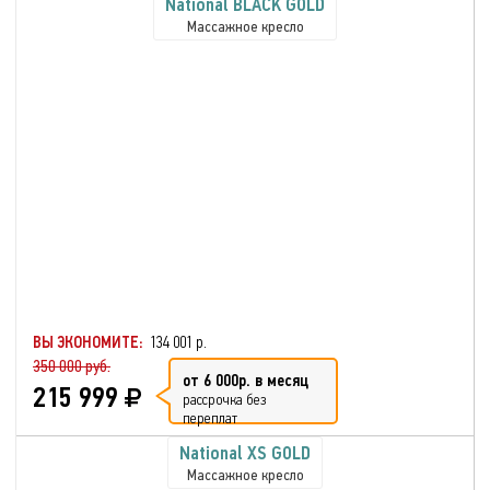
National BLACK GOLD
Массажное кресло
ВЫ ЭКОНОМИТЕ:
134 001 р.
350 000 руб.
от 6 000р. в месяц
215 999
рассрочка без
переплат
National XS GOLD
Массажное кресло