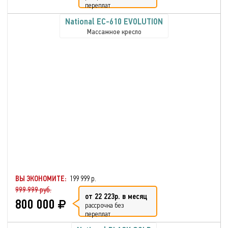
переплат
National EC-610 EVOLUTION
Массажное кресло
ВЫ ЭКОНОМИТЕ:
199 999 р.
999 999 руб.
от 22 223р. в месяц
800 000
рассрочка без
переплат