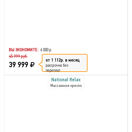
ВЫ ЭКОНОМИТЕ:
6 000 р.
45 999 руб.
от 1 112р. в месяц
39 999
рассрочка без
переплат
National Relax
Массажное кресло