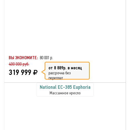
ВЫ ЭКОНОМИТЕ:
80 001 р.
400 000 руб.
от 8 889р. в месяц
319 999
рассрочка без
переплат
National EC-385 Euphoria
Массажное кресло