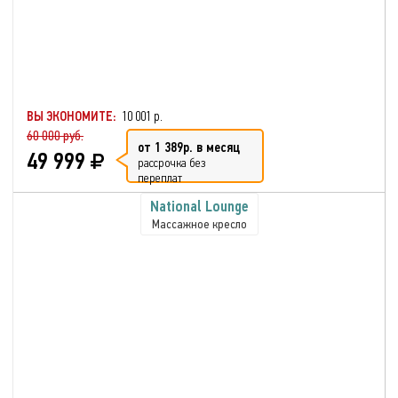
ВЫ ЭКОНОМИТЕ:
10 001 р.
60 000 руб.
от 1 389р. в месяц
49 999
рассрочка без
переплат
National Lounge
Массажное кресло