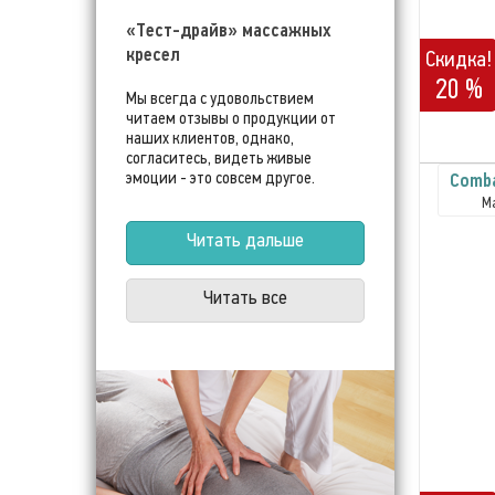
«Тест-драйв» массажных
кресел
Скидка!
20 %
Мы всегда с удовольствием
читаем отзывы о продукции от
наших клиентов, однако,
согласитесь, видеть живые
Comb
эмоции - это совсем другое.
М
Читать дальше
Читать все