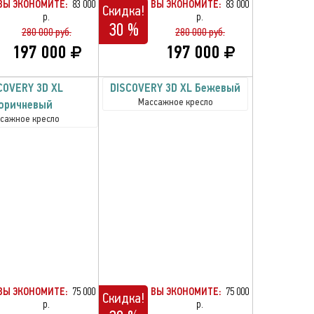
ВЫ ЭКОНОМИТЕ:
83 000
ВЫ ЭКОНОМИТЕ:
83 000
Скидка!
р.
р.
30 %
280 000 руб.
280 000 руб.
197 000
197 000
COVERY 3D XL
DISCOVERY 3D XL Бежевый
Массажное кресло
оричневый
сажное кресло
ВЫ ЭКОНОМИТЕ:
75 000
ВЫ ЭКОНОМИТЕ:
75 000
Скидка!
р.
р.