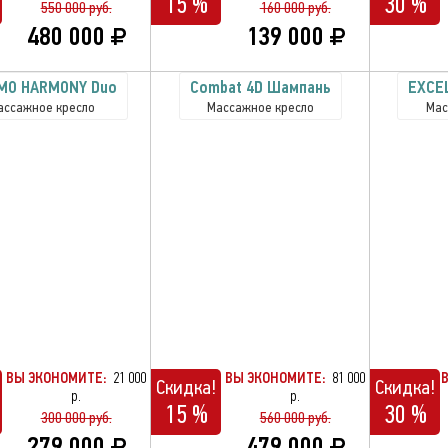
15 %
30 %
550 000 руб.
160 000 руб.
480 000
139 000
MO HARMONY Duo
Combat 4D Шампань
EXCE
ассажное кресло
Массажное кресло
Мас
ВЫ ЭКОНОМИТЕ:
21 000
ВЫ ЭКОНОМИТЕ:
81 000
Скидка!
Скидка!
р.
р.
15 %
30 %
300 000 руб.
560 000 руб.
279 000
479 000