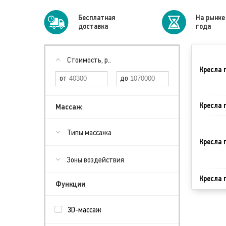
Бесплатная
На рынке
доставка
года
Стоимость, р..
Кресла 
Кресла 
Массаж
Типы массажа
Кресла 
Зоны воздействия
Кресла 
Функции
3D-массаж