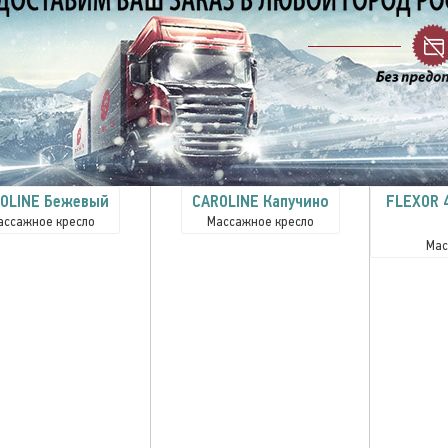
OLINE Бежевый
CAROLINE Капучино
FLEXOR 4
ассажное кресло
Массажное кресло
Мас