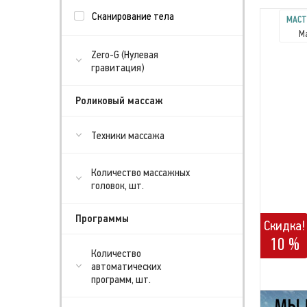
Сканирование тела
МАСТ
М
Zero-G (Нулевая
гравитация)
Роликовый массаж
Техники массажа
Количество массажных
головок, шт.
Программы
Скидка!
10 %
Количество
автоматических
программ, шт.