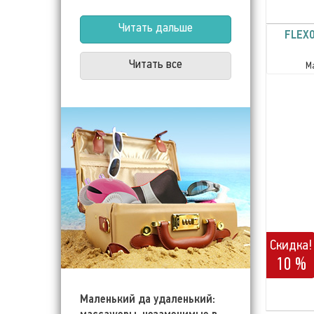
Читать дальше
FLEXO
Читать все
М
Скидка!
10 %
Маленький да удаленький: