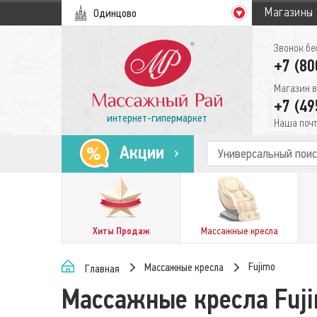
Магазины
Одинцово
Звонок бе
+7 (80
Магазин в
+7 (49
интернет-гипермаркет
Наша почт
Акции
Хиты Продаж
Массажные кресла
Fujimo
Массажные кресла
Главная
Массажные кресла Fuj