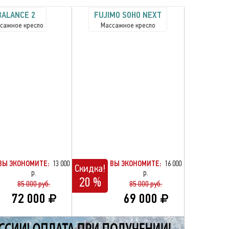
BALANCE 2
FUJIMO SOHO NEXT
сажное кресло
Массажное кресло
ВЫ ЭКОНОМИТЕ:
13 000
ВЫ ЭКОНОМИТЕ:
16 000
Скидка!
р.
р.
20 %
85 000 руб.
85 000 руб.
72 000
69 000