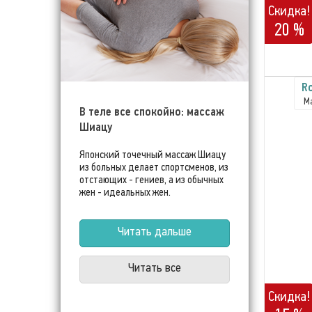
Скидка!
20 %
R
М
В теле все спокойно: массаж
Шиацу
Японский точечный массаж Шиацу
из больных делает спортсменов, из
отстающих - гениев, а из обычных
жен - идеальных жен.
Читать дальше
Читать все
Скидка!