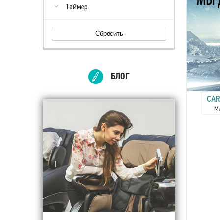
Таймер
Сбросить
БЛОГ
CAR
М