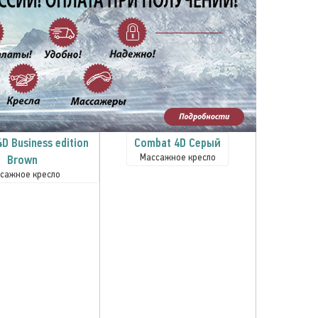
D Business edition
Combat 4D Серый
Массажное кресло
Brown
сажное кресло