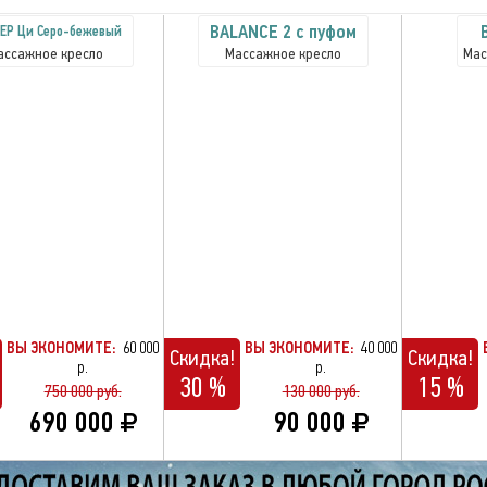
BALANCE 2 с пуфом
ЕР Ци Серо-бежевый
ассажное кресло
Массажное кресло
Мас
ВЫ ЭКОНОМИТЕ:
60 000
ВЫ ЭКОНОМИТЕ:
40 000
Скидка!
Скидка!
р.
р.
30 %
15 %
750 000 руб.
130 000 руб.
690 000
90 000