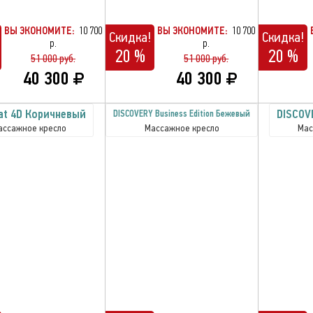
ВЫ ЭКОНОМИТЕ:
10 700
ВЫ ЭКОНОМИТЕ:
10 700
Скидка!
Скидка!
р.
р.
20 %
20 %
51 000 руб.
51 000 руб.
40 300
40 300
at 4D Коричневый
DISCOV
DISCOVERY Business Edition Бежевый
ассажное кресло
Массажное кресло
Мас