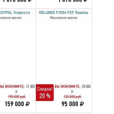
JOYPAL Эспрессо
ORLANDO F3004 FEF Ваниль
сажное кресло
Массажное кресло
ВЫ ЭКОНОМИТЕ:
31 000
ВЫ ЭКОНОМИТЕ:
25 000
Скидка!
р.
р.
20 %
190 000 руб.
120 000 руб.
159 000
95 000