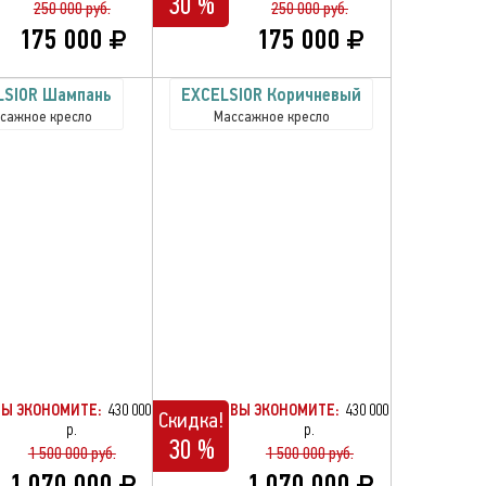
30 %
250 000 руб.
250 000 руб.
175 000
175 000
LSIOR Шампань
EXCELSIOR Коричневый
сажное кресло
Массажное кресло
ВЫ ЭКОНОМИТЕ:
430 000
ВЫ ЭКОНОМИТЕ:
430 000
Скидка!
р.
р.
30 %
1 500 000 руб.
1 500 000 руб.
1 070 000
1 070 000