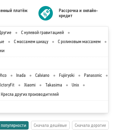
енный платёж
Рассрочка и онлайн-
кредит
Другие
●
С нулевой гравитацией
●
ые
●
С массажем шиацу
●
С роликовым массажем
●
лки
Ohco
●
Inada
●
Calviano
●
Fujiiryoki
●
Panasonic
●
ictoryFit
●
Xiaomi
●
Takasima
●
Unix
●
Кресла других производителей
 популярности
Сначала дешёвые
Сначала дорогие