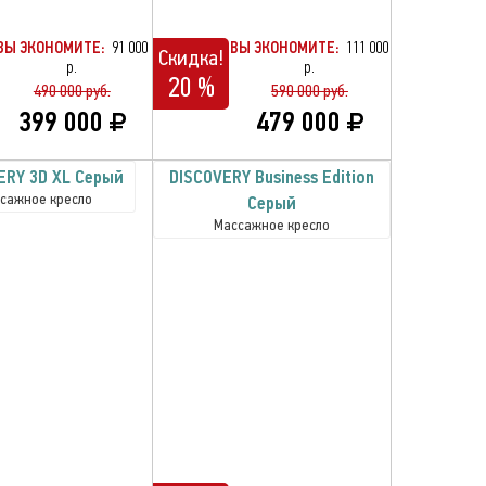
ВЫ ЭКОНОМИТЕ:
91 000
ВЫ ЭКОНОМИТЕ:
111 000
Скидка!
р.
р.
20 %
490 000 руб.
590 000 руб.
399 000
479 000
ERY 3D XL Серый
DISCOVERY Business Edition
сажное кресло
Серый
Массажное кресло