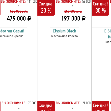
ВЫ ЭКОНОМИТЕ:
111 000
ВЫ ЭКОНОМИТЕ:
53 000
Скидка!
Скидка!
р.
р.
20 %
30 %
590 000 руб.
250 000 руб.
479 000
197 000
obotron Серый
Elysium Black
DIS
ассажное кресло
Массажное кресло
К
Мас
ВЫ ЭКОНОМИТЕ:
70 000
ВЫ ЭКОНОМИТЕ:
21 000
Скидка!
Скидка!
р.
р.