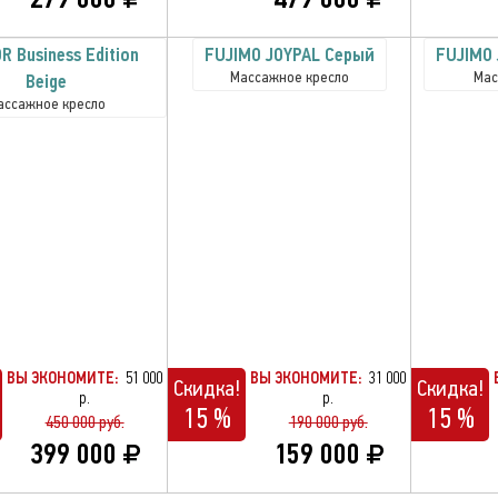
R Business Edition
FUJIMO JOYPAL Серый
FUJIMO 
Массажное кресло
Мас
Beige
ассажное кресло
ВЫ ЭКОНОМИТЕ:
51 000
ВЫ ЭКОНОМИТЕ:
31 000
Скидка!
Скидка!
р.
р.
15 %
15 %
450 000 руб.
190 000 руб.
399 000
159 000